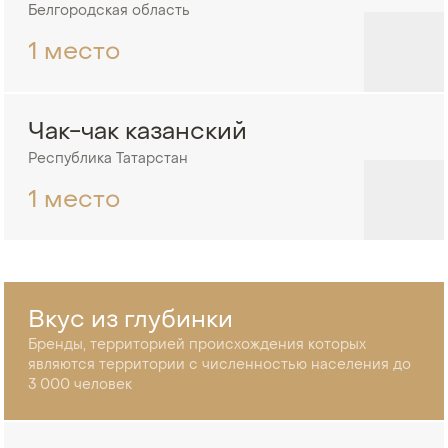
Белгородская область
1 место
Чак-чак казанский
Республика Татарстан
1 место
Вкус из глубинки
Бренды, территорией происхождения которых
являются территории с численностью населения до
3 000 человек