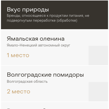
Вкус природы
Бренды, относящиеся к продуктам питания, не
подвергнутым переработке (обработке)
Ямальская оленина
Ямало-Ненецкий автономный округ
1 место
Волгоградские помидоры
Волгоградская область
2 место