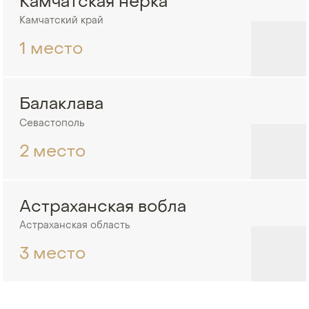
Камчатская нерка
Камчатский край
1 место
Балаклава
Севастополь
2 место
Астраханская вобла
Астраханская область
3 место