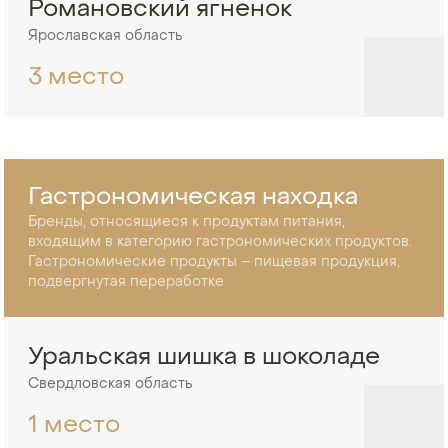
Романовский ягненок
Ярославская область
3 место
Гастрономическая находка
Бренды, относящиеся к продуктам питания,
входящим в категорию гастрономических продуктов.
Гастрономические продукты – пищевая продукция,
подвергнутая переработке
Уральская шишка в шоколаде
Свердловская область
1 место