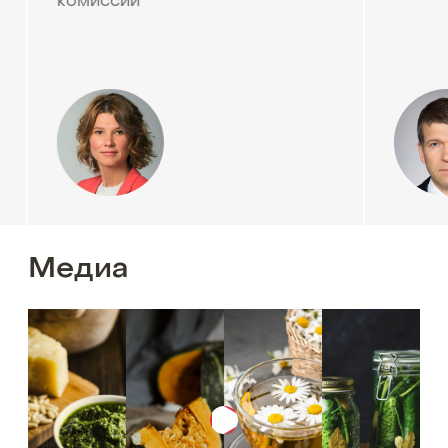
комиссии
Медиа