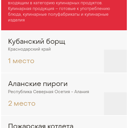
входящим в категорию кулинарных продуктов.
Кулинарная продукция – готовые к употреблению
блюда, кулинарные полуфабрикаты и кулинарные
изделия
Кубанский борщ
Краснодарский край
1 место
Аланские пироги
Республика Северная Осетия - Алания
2 место
Пожарская котлета