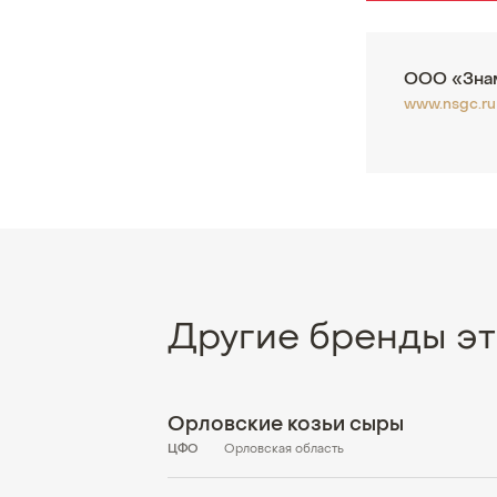
ООО «Зна
www.nsgc.ru
Другие бренды эт
Орловские козьи сыры
ЦФО
Орловская область