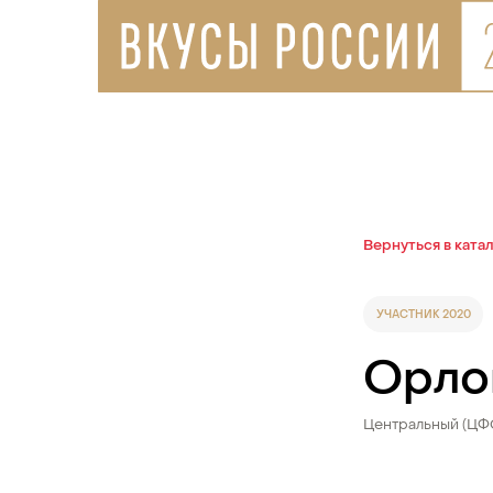
Вернуться в ката
УЧАСТНИК 2020
Орло
Центральный (ЦФ