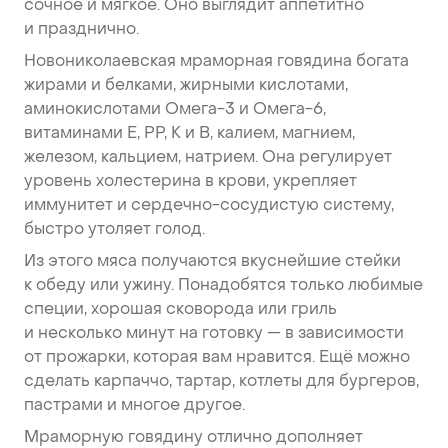
сочное и мягкое. Оно выглядит аппетитно
и празднично.
Новониколаевская мраморная говядина богата
жирами и белками, жирными кислотами,
аминокислотами Омега-3 и Омега-6,
витаминами Е, РР, К и В, калием, магнием,
железом, кальцием, натрием. Она регулирует
уровень холестерина в крови, укрепляет
иммунитет и сердечно-сосудистую систему,
быстро утоляет голод.
Из этого мяса получаются вкуснейшие стейки
к обеду или ужину. Понадобятся только любимые
специи, хорошая сковорода или гриль
и несколько минут на готовку — в зависимости
от прожарки, которая вам нравится. Ещё можно
сделать карпаччо, тартар, котлеты для бургеров,
пастрами и многое другое.
Мраморную говядину отлично дополняет