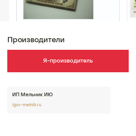
Производители
Я-производитель
ИП Мельник ИЮ
igor-melnik.ru