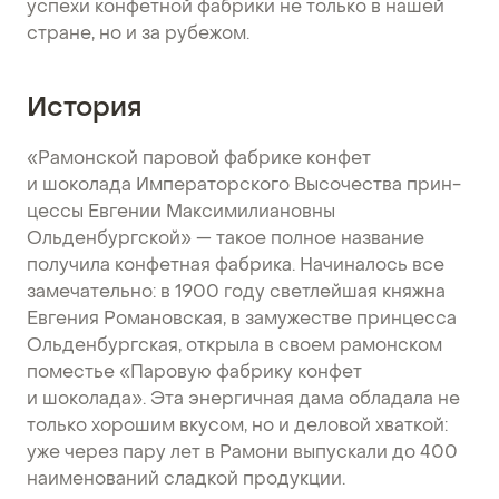
успехи конфетной фабрики не только в нашей
стране, но и за рубежом.
История
«Рамонской паровой фабрике конфет
и шоколада Императорского Высочества прин­
цессы Евгении Максимилиановны
Ольденбургской» — такое полное название
получила конфетная фабрика. Начиналось все
замечательно: в 1900 году светлейшая княжна
Евгения Романовская, в замужестве принцесса
Ольденбургская, открыла в своем рамонском
поместье «Паровую фабрику конфет
и шоколада». Эта энергичная дама обладала не
только хорошим вкусом, но и деловой хваткой:
уже через пару лет в Рамони выпускали до 400
наименований сладкой продукции.