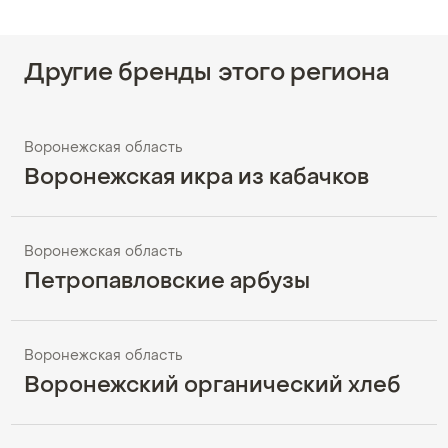
Другие бренды этого региона
Воронежская область
Воронежская икра из кабачков
Воронежская область
Петропавловские арбузы
Воронежская область
Воронежский органический хлеб