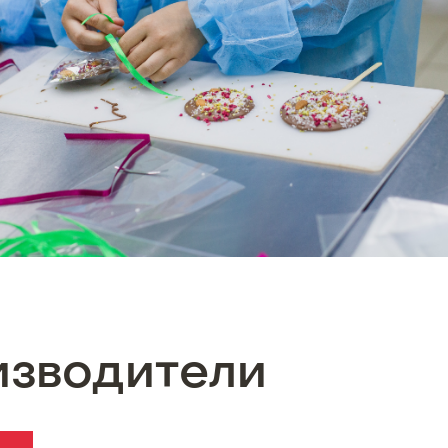
изводители