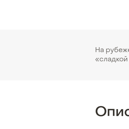
На рубеж
«сладкой
Опи