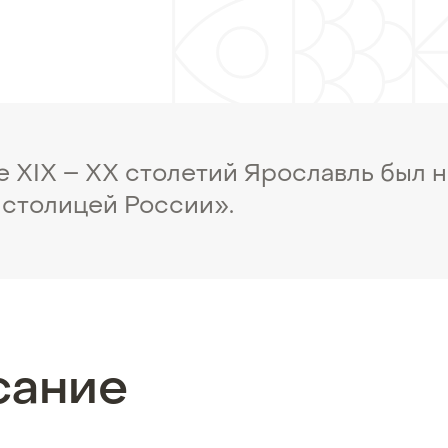
е XIX – ХХ столетий Ярославль был 
 столицей России».
сание