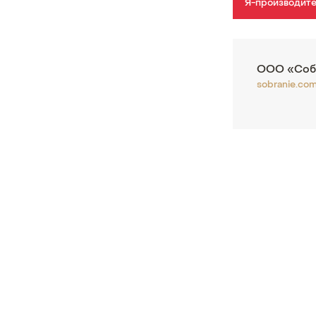
Я-производит
ООО «Соб
sobranie.com