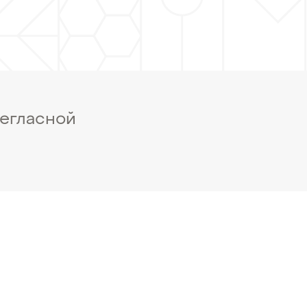
негласной