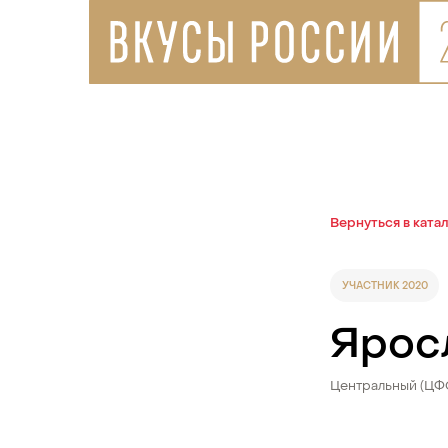
Вернуться в ката
УЧАСТНИК 2020
Ярос
Центральный (ЦФ