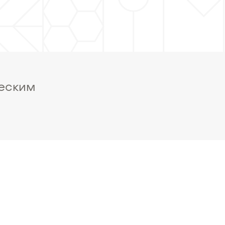
ческим