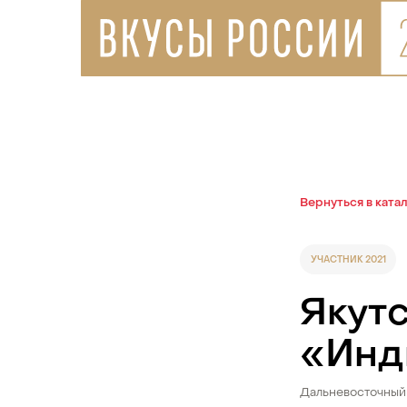
Вернуться в ката
УЧАСТНИК 2021
Якутс
«Инд
Дальневосточный