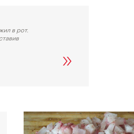
ил в рот.
ставив