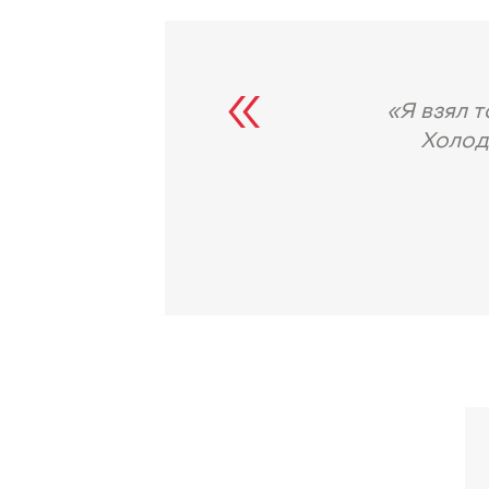
«Я взял 
Холод