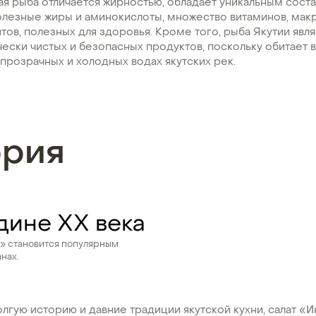
ая рыба отличается жирностью, обладает уникальным сост
лезные жиры и аминокислоты, множество витаминов, мак
ов, полезных для здоровья. Кроме того, рыба Якутии явл
ески чистых и безопасных продуктов, поскольку обитает
 прозрачных и холодных водах якутских рек.
ория
дине ХХ века
» становится популярным
нах.
лгую историю и давние традиции якутской кухни, салат «