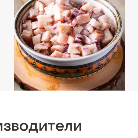
изводители