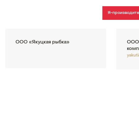
Я-производит
ООО «Якуцкая рыбка»
ООО 
комп
yakuti