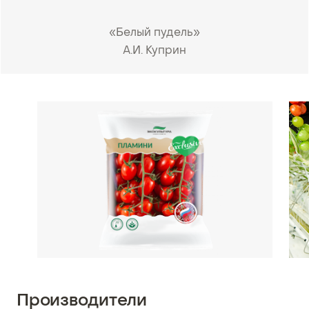
«Белый пудель»
А.И. Куприн
•
Производители