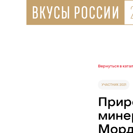
Вернуться в ката
УЧАСТНИК 2021
Прир
мине
Морд