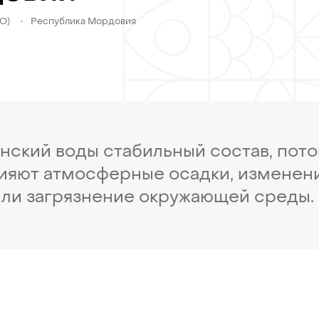
ФО)
•
Республика Мордовия
нский воды стабильный состав, пото
лияют атмосферные осадки, изменен
или загрязнение окружающей среды.