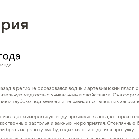
ория
 года
ренда
азад в регионе образовался водный артезианский пласт, о
вительную жидкость с уникальными свойствами. Она форм
ием глубоко под землёй и не зависит от внешних загрязне
.
оизводят минеральную воду премиум-класса, которая отл
жественные застолья и важные мероприятия. Стеклянные 
и брать на работу, учёбу, отдых на природе или прогулку.