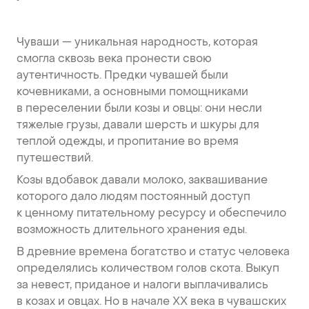
Чуваши — уникальная народность, которая
смогла сквозь века пронести свою
аутентичность. Предки чувашей были
кочевниками, а основными помощниками
в переселении были козы и овцы: они несли
тяжелые грузы, давали шерсть и шкуры для
теплой одежды, и пропитание во время
путешествий.
Козы вдобавок давали молоко, заквашивание
которого дало людям постоянный доступ
к ценному питательному ресурсу и обеспечило
возможность длительного хранения еды.
В древние времена богатство и статус человека
определялись количеством голов скота. Выкуп
за невест, приданое и налоги выплачивались
в козах и овцах. Но в начале XX века в чувашских