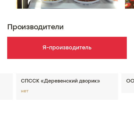
Производители
Я-производитель
СПССК «Деревенский дворик»
ОО
нет