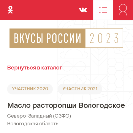
Одноклассники
Вконтакте
Вернуться в каталог
УЧАСТНИК 2020
УЧАСТНИК 2021
Масло расторопши Вологодское
Северо-Западный (СЗФО)
•
Вологодская область