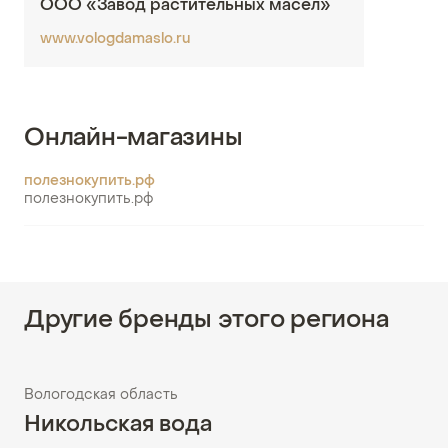
ООО «Завод растительных масел»
www.vologdamaslo.ru
Онлайн-магазины
полезнокупить.рф
полезнокупить.рф
Другие бренды этого региона
Вологодская область
Никольская вода