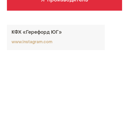
Я-производитель
КФХ «Герефорд ЮГ»
www.instagram.com