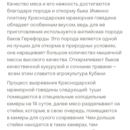
Качество мяса и его нежность достигаются
благодаря породе и откорму быка. Именно
поэтому Краснодарская мраморная говядина
обладает особенным вкусом, ведь для её
приготовления используется английская порода
баков Герефорды. Это порода является одной
из лучших для откорма в природных условиях,
она наращивает большое количество мышечной
массы высокого качества. Откармливают быков
качественной кукурузой и сочными травами –
всем этим славится агрокультура Кубани.
Процесс вызревания Краснодарской
мраморной говядины следующий: туши
помещаются в специальные холодильные
камеры на 14 суток, далее мясо разделывают на
стейки, которые, в свою очередь, помещаются
в камеры для сухого созревания. Чем дольше
стейки находятся в таких камерах, тем