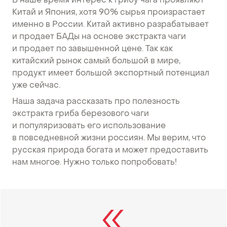
В наше время интерес к грибу чага проявляют
Китай и Япония, хотя 90% сырья произрастает
именно в России. Китай активно разрабатывает
и продает БАДы на основе экстракта чаги
и продает по завышенной цене. Так как
китайский рынок самый большой в мире,
продукт имеет большой экспортный потенциал
уже сейчас.
Наша задача рассказать про полезность
экстракта гриба березового чаги
и популяризовать его использование
в повседневной жизни россиян. Мы верим, что
русская природа богата и может предоставить
нам многое. Нужно только попробовать!