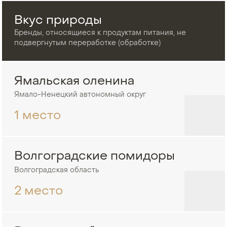
Вкус природы
Бренды, относящиеся к продуктам питания, не
подвергнутым переработке (обработке)
Ямальская оленина
Ямало-Ненецкий автономный округ
1 место
Волгоградские помидоры
Волгоградская область
2 место