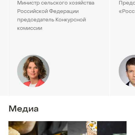
Министр сельского хозяйства
Предс
Российской Федерации
«Росс
председатель Конкурсной
комиссии
Медиа