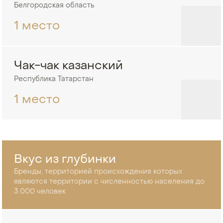
Белгородская область
1 место
Чак-чак казанский
Республика Татарстан
1 место
Вкус из глубинки
Бренды, территорией происхождения которых
являются территории с численностью населения до
3 000 человек