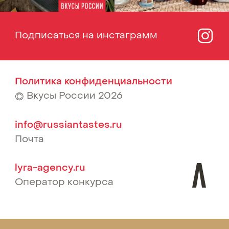
Политика конфиденциальности
© Вкусы России 2026
info@russiantastes.ru
Почта
lyra-agency.ru
Оператор конкурса