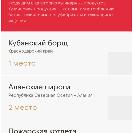
входящим в категорию кулинарных продуктов.
Кулинарная продукция – готовые к употреблению
блюда, кулинарные полуфабрикаты и кулинарные
изделия
Кубанский борщ
Краснодарский край
1 место
Аланские пироги
Республика Северная Осетия - Алания
2 место
Пожарская котлета