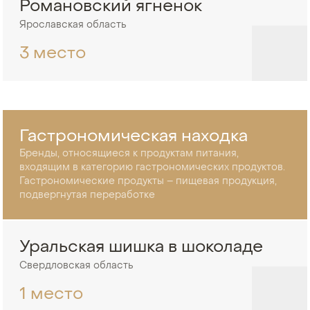
Романовский ягненок
Ярославская область
3 место
Гастрономическая находка
Бренды, относящиеся к продуктам питания,
входящим в категорию гастрономических продуктов.
Гастрономические продукты – пищевая продукция,
подвергнутая переработке
Уральская шишка в шоколаде
Свердловская область
1 место