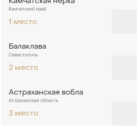
Камчатская нерка
Камчатский край
1 место
Балаклава
Севастополь
2 место
Астраханская вобла
Астраханская область
3 место