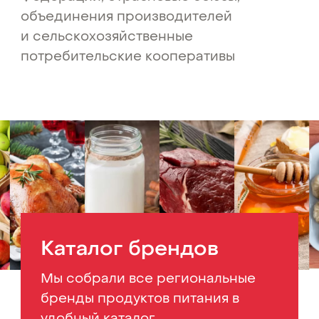
объединения производителей
и сельскохозяйственные
потребительские кооперативы
Каталог брендов
Мы собрали все региональные
бренды продуктов питания в
удобный каталог