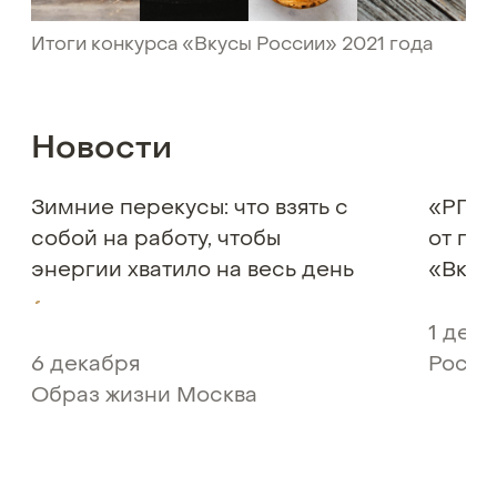
Итоги конкурса «Вкусы России» 2021 года
Новости
Зимние перекусы: что взять с
«РГ» 
собой на работу, чтобы
от по
энергии хватило на весь день
«Вкус
1 дек
6 декабря
Росси
Образ жизни Москва